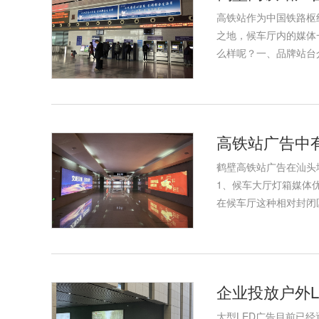
高铁站作为中国铁路枢
之地，候车厅内的媒体
么样呢？一、品牌站台
高铁站广告中
鹤壁高铁站广告在汕头
1、候车大厅灯箱媒体
在候车厅这种相对封闭
企业投放户外
大型LED广告目前已