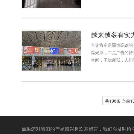
越来越多有实
首先肯定是因为高铁的
曝光率，二是广告的转
空间，干扰度低，人们
共198条 当前13
如果您对我们的产品感兴趣欢迎留言，我们会及时给