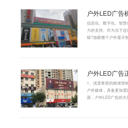
户外LED广
信息化、数字化、智慧
力的支持。作为当下连
级?放眼整个户外显示智
户外LED广
1、优质客群的精准营
户外媒体，具备更加震
面，户外LED广告的