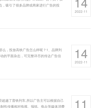
14
点，吸引了很多品牌或商家进行广告的投
2022-11
14
那么，投放高铁广告怎么样呢？1、品牌列
移动的平面杂志，可完整详尽的传达广告信
2022-11
11
经超越了普铁列车,所以广告主可以根据自己
强制性传播相对电视、报纸、电台等媒体消费