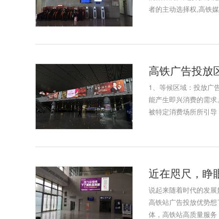
者的主动选择权,高铁
高铁广告投放
1、等候区域：投放广
能产生即兴消费的需求
被特定消费场所所引导
近在咫尺，睁
说起来随着时代的发展
高铁站广告投放优势想
体，高铁站高质量服务