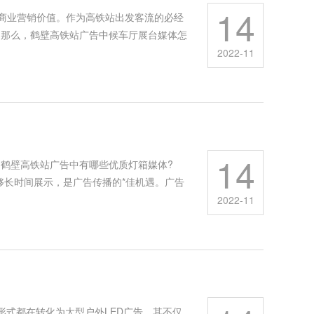
14
商业营销价值。作为高铁站出发客流的必经
。那么，鹤壁高铁站广告中候车厅展台媒体怎
2022-11
14
鹤壁高铁站广告中有哪些优质灯箱媒体?
够长时间展示，是广告传播的*佳机遇。广告
2022-11
形式都在转化为大型户外LED广告，其不仅