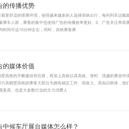
告的传播优势
有着更舒适的搭乘环境，使得越来越多的人选择高铁出行，每列列车运载能
量乘车人群，乘客的集中也使得广告的传播效率更好。2、广告关注率高
内时间可达10分钟左右；同时，高铁乘客乘
告的媒体价值
鹤壁高铁的不断建设和完善，再加上高铁以其高效、准时、优越的乘坐环境
费力高鹤壁高铁的乘客大部分为拥有稳定工作、高收入、高知识群体，他
愿更高，也是大多数行业的主力消费人
告中候车厅展台媒体怎么样？