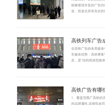
能够展现丰富的广告内
放，投放后具有良好的
高铁列车广告
在高铁广告的各类媒体
车媒体优势：高铁乘客
息，是*佳的阅读型媒
高铁广告有哪
1、覆盖范围广高铁的
的品牌属性,选择投放