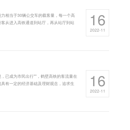
16
力相当于30辆公交车的载客量，每一个高
乘客从进入高铁通道到站厅，再从站厅到站
2022-11
16
，已成为市民出行**，鹤壁高铁的客流量在
们具有一定的经济基础及理财观念，追求生
2022-11