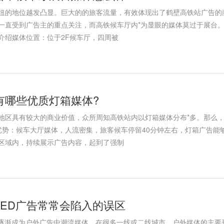
纽的地位越发凸显。巨大的的旅客流量，有效体现出了鹤壁高铁站广告的
一直受到广告主的重点关注，而高铁候车厅内*为显眼的媒体莫过于展台
介绍媒体位置：位于2F候车厅，四周被
有哪些优质灯箱媒体?
地区具有较大的商业价值，众所周知高铁站内以灯箱媒体分布*多。那么，
优势：候车大厅媒体，人流密集，旅客候车停留40分钟左右，灯箱广告能
区域内，持续展示广告内容，起到了强制
LED广告常常会陷入的误区
经逐渐成为户外广告中潮流媒体，在很多一线或二线城市，户外媒体的主要