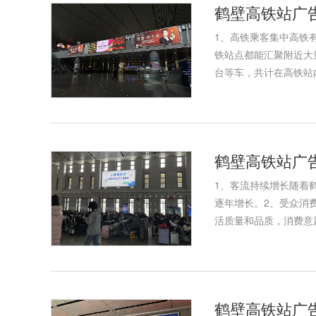
鹤壁高铁站广
1、高铁乘客集中高铁
铁站点都能汇聚附近大
台等车，共计在高铁站
鹤壁高铁站广
1、客流持续增长随着
逐年增长。2、受众消
活质量和品质，消费意
鹤壁高铁站广