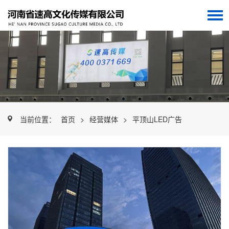
当前位置：
首页
>
经营媒体
>
平顶山LED广告