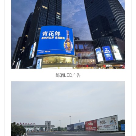
郎酒LED广告