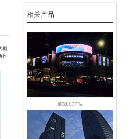
相关产品
的概
断推
。
邮政LED广告