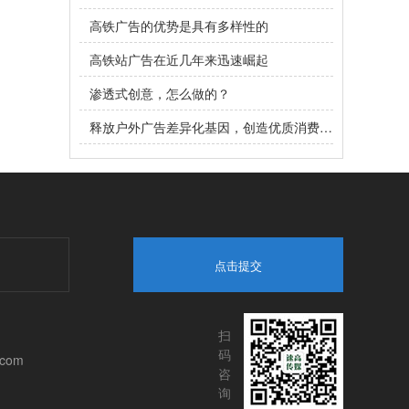
高铁广告的优势是具有多样性的
高铁站广告在近几年来迅速崛起
渗透式创意，怎么做的？
释放户外广告差异化基因，创造优质消费体验！
点击提交
扫
码
.com
咨
询